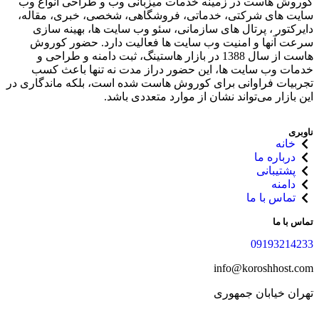
کوروش هاست در زمینه خدمات میزبانی وب و طراحی انواع وب
سایت های شرکتی، خدماتی، فروشگاهی، شخصی، خبری، مقاله،
دایرکتور ، پرتال های سازمانی، سئو وب سایت ها، بهینه سازی
سرعت آنها و امنیت وب سایت ها فعالیت دارد. حضور کوروش
هاست از سال 1388 در بازار هاستینگ، ثبت دامنه و طراحی و
خدمات وب سایت ها، این حضور دراز مدت نه تنها باعث کسب
تجربیات فراوانی برای کوروش هاست شده‌ است، بلکه ماندگاری در
این بازار می‌تواند نشان از موارد متعددی باشد.
ناوبری
خانه
درباره ما
پشتیبانی
دامنه
تماس با ما
تماس با ما
09193214233
info@koroshhost.com
تهران خیابان جمهوری