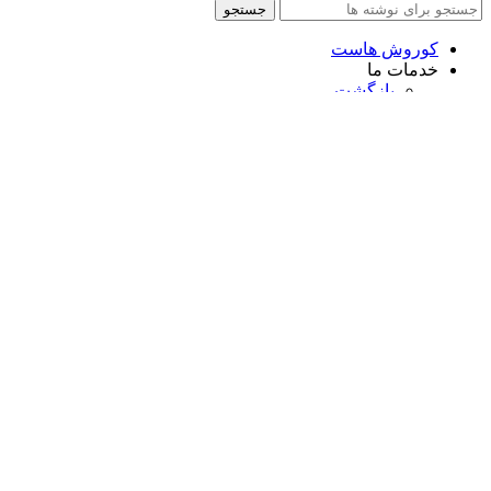
جستجو
کوروش هاست
خدمات ما
بازگشت
سئو
بازسازی سایت
طراحی سایت شرکتی
طراحی سایت خدماتی
طراحی سایت فروشگاهی
طراحی سایت اقساطی
قوانین مجموعه کوروش هاست
پیش نیازهای طرحی سایت
خدمات ما در کوروش هاست
دانلود افزونه وردپرس
فروشگاه
وبلاگ
درباره ما
ارتباط با ما
علاقه مندی
مقایسه
ورود / ثبت نام
سبد خرید