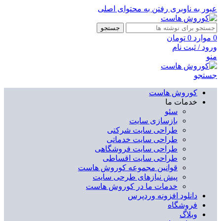
عبور به ناوبری
رفتن به محتوای اصلی
جستجو
0
موارد
0
تومان
ورود / ثبت نام
منو
جستجو
کوروش هاست
خدمات ما
سئو
بازسازی سایت
طراحی سایت شرکتی
طراحی سایت خدماتی
طراحی سایت فروشگاهی
طراحی سایت اقساطی
قوانین مجموعه کوروش هاست
پیش نیازهای طرحی سایت
خدمات ما در کوروش هاست
دانلود افزونه وردپرس
فروشگاه
وبلاگ