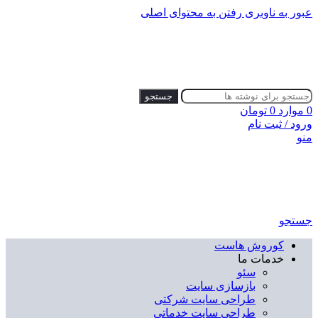
عبور به ناوبری
رفتن به محتوای اصلی
جستجو
0
موارد
0
تومان
ورود / ثبت نام
منو
جستجو
کوروش هاست
خدمات ما
سئو
بازسازی سایت
طراحی سایت شرکتی
طراحی سایت خدماتی