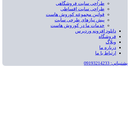
طراحی سایت فروشگاهی
طراحی سایت اقساطی
قوانین مجموعه کوروش هاست
پیش نیازهای طرحی سایت
خدمات ما در کوروش هاست
دانلود افزونه وردپرس
فروشگاه
وبلاگ
درباره ما
ارتباط با ما
پشتیبانی: 09193214233
بزرگنمایی تصویر
saffronymr.ir