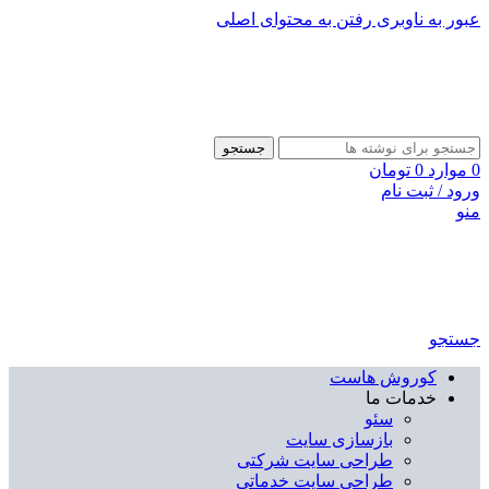
عبور به ناوبری
رفتن به محتوای اصلی
جستجو
0
موارد
0
تومان
ورود / ثبت نام
منو
جستجو
کوروش هاست
خدمات ما
سئو
بازسازی سایت
طراحی سایت شرکتی
طراحی سایت خدماتی