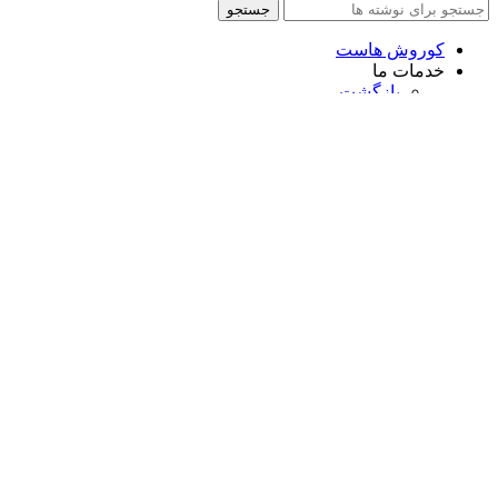
جستجو
کوروش هاست
خدمات ما
بازگشت
سئو
بازسازی سایت
طراحی سایت شرکتی
طراحی سایت خدماتی
طراحی سایت فروشگاهی
طراحی سایت اقساطی
قوانین مجموعه کوروش هاست
پیش نیازهای طرحی سایت
خدمات ما در کوروش هاست
دانلود افزونه وردپرس
فروشگاه
وبلاگ
درباره ما
ارتباط با ما
علاقه مندی
مقایسه
ورود / ثبت نام
سبد خرید