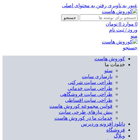
عبور به ناوبری
رفتن به محتوای اصلی
جستجو
0
موارد
0
تومان
ورود / ثبت نام
منو
جستجو
کوروش هاست
خدمات ما
سئو
بازسازی سایت
طراحی سایت شرکتی
طراحی سایت خدماتی
طراحی سایت فروشگاهی
طراحی سایت اقساطی
قوانین مجموعه کوروش هاست
پیش نیازهای طرحی سایت
خدمات ما در کوروش هاست
دانلود افزونه وردپرس
فروشگاه
وبلاگ