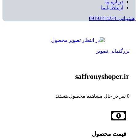
درباره ما
ارتباط با ما
پشتیبانی: 09193214233
بزرگنمایی تصویر
saffronyshoper.ir
0
نفر در حال مشاهده محصول هستند
قیمت محصول