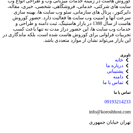
کوروش هاست در زمینه خدمات میزبانی وب و طراحی انواع وب
سایت های شرکتی، خدماتی، فروشگاهی، شخصی، خبری، مقاله،
دایرکتور ، پرتال های سازمانی، سئو وب سایت ها، بهینه سازی
سرعت آنها و امنیت وب سایت ها فعالیت دارد. حضور کوروش
هاست از سال 1388 در بازار هاستینگ، ثبت دامنه و طراحی و
خدمات وب سایت ها، این حضور دراز مدت نه تنها باعث کسب
تجربیات فراوانی برای کوروش هاست شده‌ است، بلکه ماندگاری در
این بازار می‌تواند نشان از موارد متعددی باشد.
ناوبری
خانه
درباره ما
پشتیبانی
دامنه
تماس با ما
تماس با ما
09193214233
info@koroshhost.com
تهران خیابان جمهوری