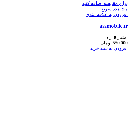
برای مقایسه اضافه کنید
مشاهده سریع
افزودن به علاقه مندی
assmobile.ir
امتیاز
0
از 5
550,000
تومان
افزودن به سبد خرید