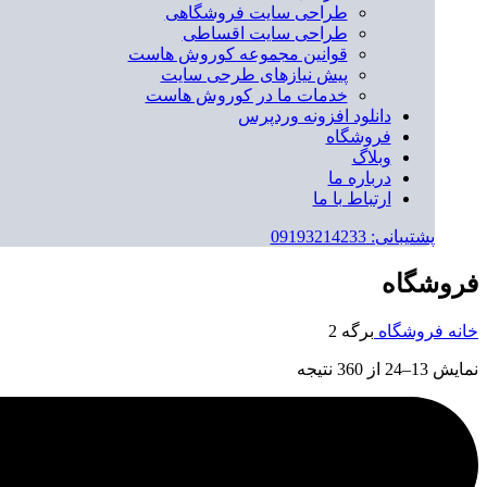
طراحی سایت فروشگاهی
طراحی سایت اقساطی
قوانین مجموعه کوروش هاست
پیش نیازهای طرحی سایت
خدمات ما در کوروش هاست
دانلود افزونه وردپرس
فروشگاه
وبلاگ
درباره ما
ارتباط با ما
پشتیبانی: 09193214233
فروشگاه
خانه
فروشگاه
برگه 2
نمایش 13–24 از 360 نتیجه