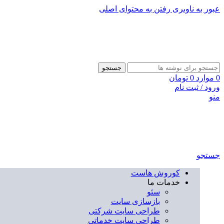
عبور به ناوبری
رفتن به محتوای اصلی
جستجو
0
موارد
0
تومان
ورود / ثبت نام
منو
جستجو
کوروش هاست
خدمات ما
سئو
بازسازی سایت
طراحی سایت شرکتی
طراحی سایت خدماتی