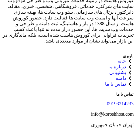
کوروش هاست در زمینه خدمات میزبانی وب و طراحی انواع وب
سایت های شرکتی، خدماتی، فروشگاهی، شخصی، خبری، مقاله،
دایرکتور ، پرتال های سازمانی، سئو وب سایت ها، بهینه سازی
سرعت آنها و امنیت وب سایت ها فعالیت دارد. حضور کوروش
هاست از سال 1388 در بازار هاستینگ، ثبت دامنه و طراحی و
خدمات وب سایت ها، این حضور دراز مدت نه تنها باعث کسب
تجربیات فراوانی برای کوروش هاست شده‌ است، بلکه ماندگاری در
این بازار می‌تواند نشان از موارد متعددی باشد.
ناوبری
خانه
درباره ما
پشتیبانی
دامنه
تماس با ما
تماس با ما
09193214233
info@koroshhost.com
تهران خیابان جمهوری