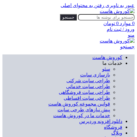
عبور به ناوبری
رفتن به محتوای اصلی
جستجو
0
موارد
0
تومان
ورود / ثبت نام
منو
جستجو
کوروش هاست
خدمات ما
سئو
بازسازی سایت
طراحی سایت شرکتی
طراحی سایت خدماتی
طراحی سایت فروشگاهی
طراحی سایت اقساطی
قوانین مجموعه کوروش هاست
پیش نیازهای طرحی سایت
خدمات ما در کوروش هاست
دانلود افزونه وردپرس
فروشگاه
وبلاگ