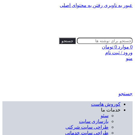
عبور به ناوبری
رفتن به محتوای اصلی
جستجو
0
موارد
0
تومان
ورود / ثبت نام
منو
جستجو
کوروش هاست
خدمات ما
سئو
بازسازی سایت
طراحی سایت شرکتی
طراحی سایت خدماتی