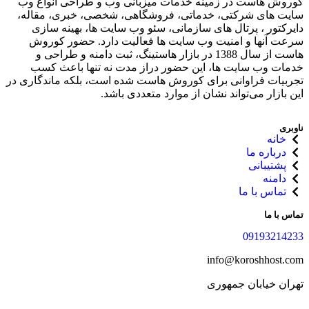
کوروش هاست در زمینه خدمات میزبانی وب و طراحی انواع وب
سایت های شرکتی، خدماتی، فروشگاهی، شخصی، خبری، مقاله،
دایرکتور ، پرتال های سازمانی، سئو وب سایت ها، بهینه سازی
سرعت آنها و امنیت وب سایت ها فعالیت دارد. حضور کوروش
هاست از سال 1388 در بازار هاستینگ، ثبت دامنه و طراحی و
خدمات وب سایت ها، این حضور دراز مدت نه تنها باعث کسب
تجربیات فراوانی برای کوروش هاست شده‌ است، بلکه ماندگاری در
این بازار می‌تواند نشان از موارد متعددی باشد.
ناوبری
خانه
درباره ما
پشتیبانی
دامنه
تماس با ما
تماس با ما
09193214233
info@koroshhost.com
تهران خیابان جمهوری