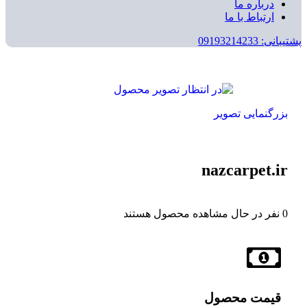
درباره ما
ارتباط با ما
پشتیبانی: 09193214233
بزرگنمایی تصویر
nazcarpet.ir
0
نفر در حال مشاهده محصول هستند
قیمت محصول