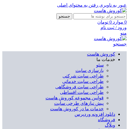
عبور به ناوبری
رفتن به محتوای اصلی
جستجو
0
موارد
0
تومان
ورود / ثبت نام
منو
جستجو
کوروش هاست
خدمات ما
سئو
بازسازی سایت
طراحی سایت شرکتی
طراحی سایت خدماتی
طراحی سایت فروشگاهی
طراحی سایت اقساطی
قوانین مجموعه کوروش هاست
پیش نیازهای طرحی سایت
خدمات ما در کوروش هاست
دانلود افزونه وردپرس
فروشگاه
وبلاگ