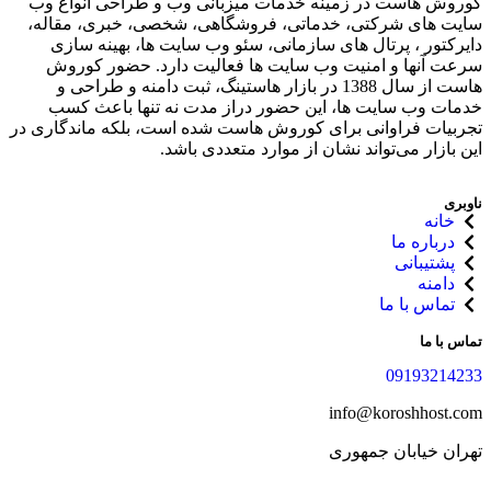
کوروش هاست در زمینه خدمات میزبانی وب و طراحی انواع وب
سایت های شرکتی، خدماتی، فروشگاهی، شخصی، خبری، مقاله،
دایرکتور ، پرتال های سازمانی، سئو وب سایت ها، بهینه سازی
سرعت آنها و امنیت وب سایت ها فعالیت دارد. حضور کوروش
هاست از سال 1388 در بازار هاستینگ، ثبت دامنه و طراحی و
خدمات وب سایت ها، این حضور دراز مدت نه تنها باعث کسب
تجربیات فراوانی برای کوروش هاست شده‌ است، بلکه ماندگاری در
این بازار می‌تواند نشان از موارد متعددی باشد.
ناوبری
خانه
درباره ما
پشتیبانی
دامنه
تماس با ما
تماس با ما
09193214233
info@koroshhost.com
تهران خیابان جمهوری