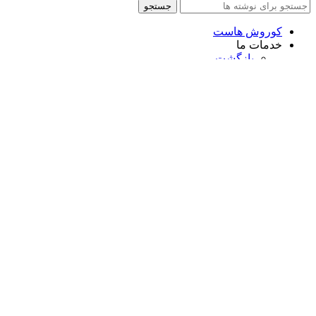
جستجو
کوروش هاست
خدمات ما
بازگشت
سئو
بازسازی سایت
طراحی سایت شرکتی
طراحی سایت خدماتی
طراحی سایت فروشگاهی
طراحی سایت اقساطی
قوانین مجموعه کوروش هاست
پیش نیازهای طرحی سایت
خدمات ما در کوروش هاست
دانلود افزونه وردپرس
فروشگاه
وبلاگ
درباره ما
ارتباط با ما
علاقه مندی
مقایسه
ورود / ثبت نام
سبد خرید