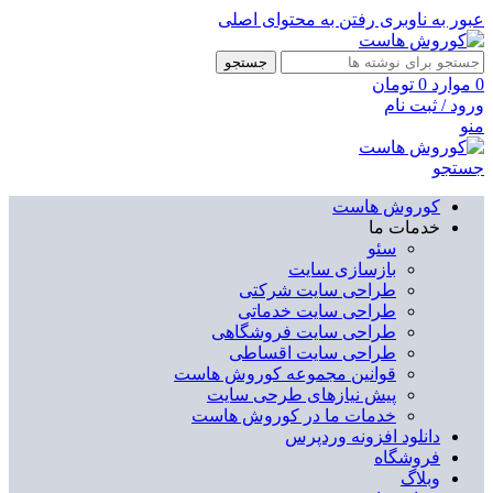
عبور به ناوبری
رفتن به محتوای اصلی
جستجو
0
موارد
0
تومان
ورود / ثبت نام
منو
جستجو
کوروش هاست
خدمات ما
سئو
بازسازی سایت
طراحی سایت شرکتی
طراحی سایت خدماتی
طراحی سایت فروشگاهی
طراحی سایت اقساطی
قوانین مجموعه کوروش هاست
پیش نیازهای طرحی سایت
خدمات ما در کوروش هاست
دانلود افزونه وردپرس
فروشگاه
وبلاگ