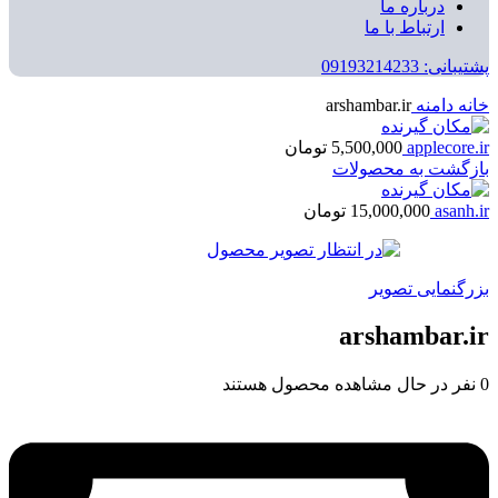
درباره ما
ارتباط با ما
پشتیبانی: 09193214233
خانه
دامنه
arshambar.ir
applecore.ir
5,500,000
تومان
بازگشت به محصولات
asanh.ir
15,000,000
تومان
بزرگنمایی تصویر
arshambar.ir
0
نفر در حال مشاهده محصول هستند