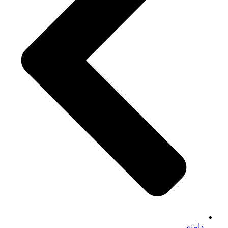
دامنه