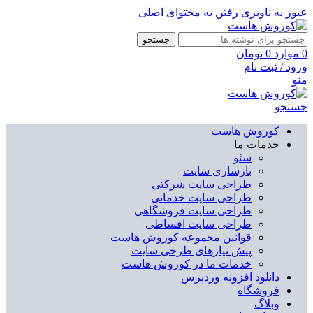
عبور به ناوبری
رفتن به محتوای اصلی
جستجو
0
موارد
0
تومان
ورود / ثبت نام
منو
جستجو
کوروش هاست
خدمات ما
سئو
بازسازی سایت
طراحی سایت شرکتی
طراحی سایت خدماتی
طراحی سایت فروشگاهی
طراحی سایت اقساطی
قوانین مجموعه کوروش هاست
پیش نیازهای طرحی سایت
خدمات ما در کوروش هاست
دانلود افزونه وردپرس
فروشگاه
وبلاگ