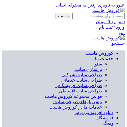
عبور به ناوبری
رفتن به محتوای اصلی
جستجو
0
موارد
0
تومان
ورود / ثبت نام
منو
جستجو
کوروش هاست
خدمات ما
سئو
بازسازی سایت
طراحی سایت شرکتی
طراحی سایت خدماتی
طراحی سایت فروشگاهی
طراحی سایت اقساطی
قوانین مجموعه کوروش هاست
پیش نیازهای طرحی سایت
خدمات ما در کوروش هاست
دانلود افزونه وردپرس
فروشگاه
وبلاگ