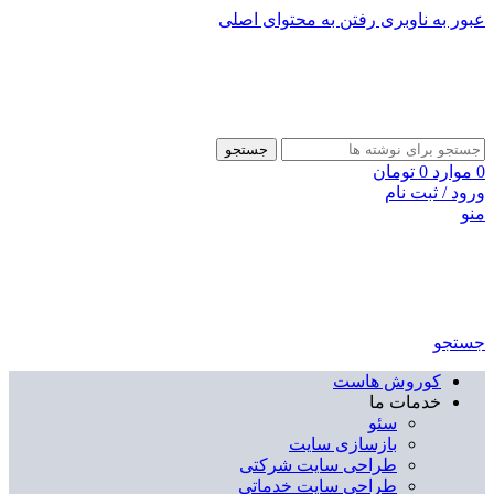
عبور به ناوبری
رفتن به محتوای اصلی
جستجو
0
موارد
0
تومان
ورود / ثبت نام
منو
جستجو
کوروش هاست
خدمات ما
سئو
بازسازی سایت
طراحی سایت شرکتی
طراحی سایت خدماتی