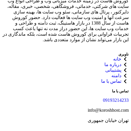
کوروش هاست در زمینه خدمات میزبانی وب و طراحی انواع وب
سایت های شرکتی، خدماتی، فروشگاهی، شخصی، خبری، مقاله،
دایرکتور ، پرتال های سازمانی، سئو وب سایت ها، بهینه سازی
سرعت آنها و امنیت وب سایت ها فعالیت دارد. حضور کوروش
هاست از سال 1388 در بازار هاستینگ، ثبت دامنه و طراحی و
خدمات وب سایت ها، این حضور دراز مدت نه تنها باعث کسب
تجربیات فراوانی برای کوروش هاست شده‌ است، بلکه ماندگاری در
این بازار می‌تواند نشان از موارد متعددی باشد.
ناوبری
خانه
درباره ما
پشتیبانی
دامنه
تماس با ما
تماس با ما
09193214233
info@koroshhost.com
تهران خیابان جمهوری