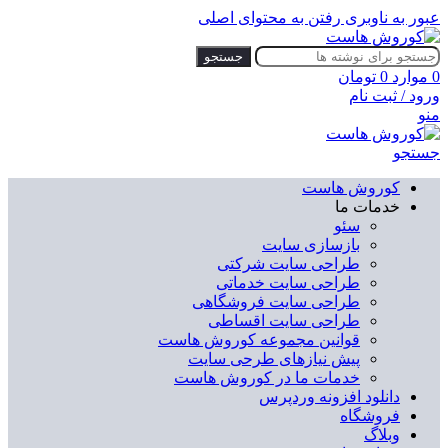
عبور به ناوبری
رفتن به محتوای اصلی
جستجو
0
موارد
0
تومان
ورود / ثبت نام
منو
جستجو
کوروش هاست
خدمات ما
سئو
بازسازی سایت
طراحی سایت شرکتی
طراحی سایت خدماتی
طراحی سایت فروشگاهی
طراحی سایت اقساطی
قوانین مجموعه کوروش هاست
پیش نیازهای طرحی سایت
خدمات ما در کوروش هاست
دانلود افزونه وردپرس
فروشگاه
وبلاگ