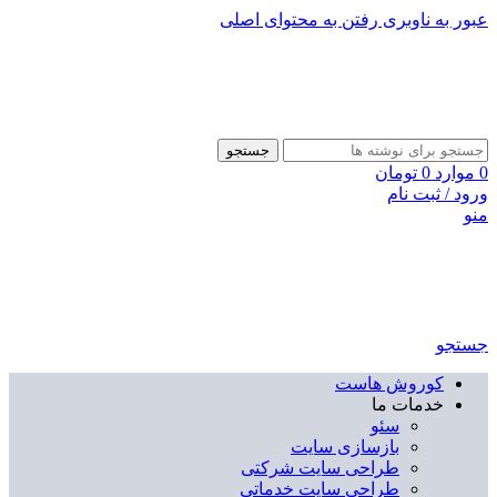
عبور به ناوبری
رفتن به محتوای اصلی
جستجو
0
موارد
0
تومان
ورود / ثبت نام
منو
جستجو
کوروش هاست
خدمات ما
سئو
بازسازی سایت
طراحی سایت شرکتی
طراحی سایت خدماتی